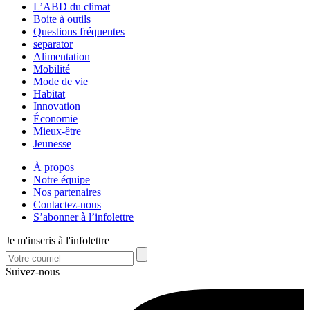
L’ABD du climat
Boite à outils
Questions fréquentes
separator
Alimentation
Mobilité
Mode de vie
Habitat
Innovation
Économie
Mieux-être
Jeunesse
À propos
Notre équipe
Nos partenaires
Contactez-nous
S’abonner à l’infolettre
Je m'inscris à l'infolettre
Suivez-nous