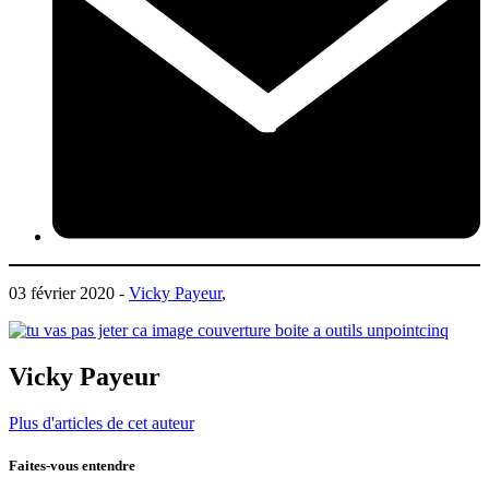
03 février 2020 -
Vicky Payeur
,
Vicky Payeur
Plus d'articles de cet auteur
Faites-vous entendre