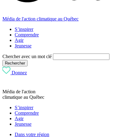
Média de l'action climatique au Québec
S’inspirer
Comprendre
Agir
Jeunesse
Chercher avec un mot clé
Rechercher
Donnez
Média de l'action
climatique au Québec
S’inspirer
Comprendre
Agir
Jeunesse
Dans votre région