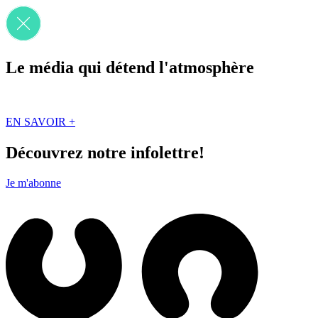
Le média qui détend l'atmosphère
Que des solutions concrètes et inspirantes. Ici au Québec. Abonnez-vou
EN SAVOIR +
Découvrez notre infolettre!
Je m'abonne