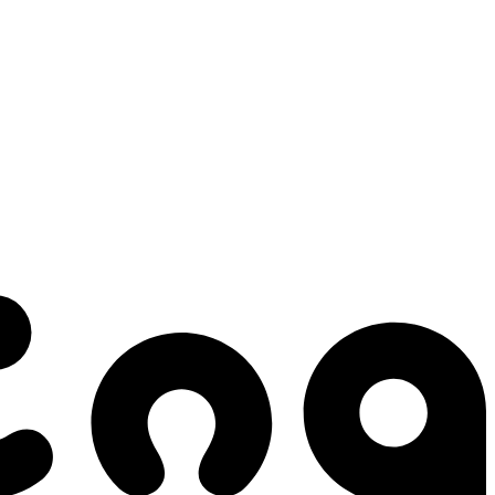
 gestes qui créent le mouvement.