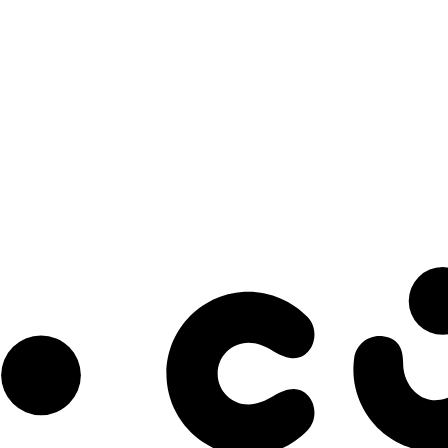
s à notre infolettre pour découvrir des initiatives prometteuses et des