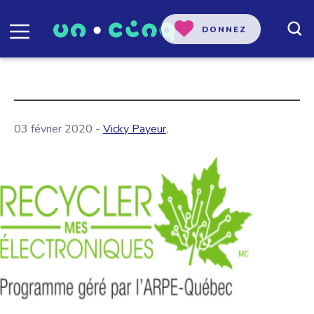
DONNEZ
03 février 2020 -
Vicky Payeur
,