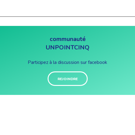
communauté
UNPOINTCINQ
Participez à la discussion sur facebook
REJOINDRE