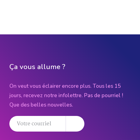
Ça vous allume ?
On veut vous éclairer encore plus. Tous les 15
jours, recevez notre infolettre. Pas de pourriel !
Que des belles nouvelles.