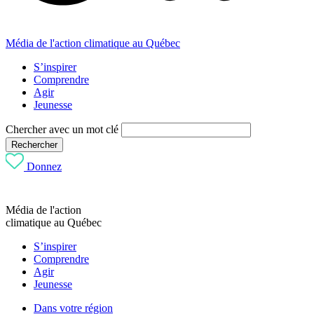
Média de l'action climatique au Québec
S’inspirer
Comprendre
Agir
Jeunesse
Chercher avec un mot clé
Rechercher
Donnez
Média de l'action
climatique au Québec
S’inspirer
Comprendre
Agir
Jeunesse
Dans votre région