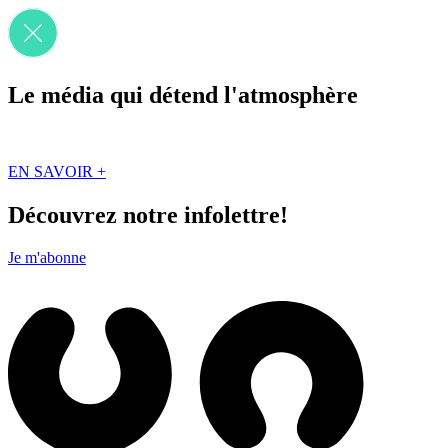
Le média qui détend l'atmosphère
Que des solutions concrètes et inspirantes. Ici au Québec. Abonnez-vou
EN SAVOIR +
Découvrez notre infolettre!
Je m'abonne