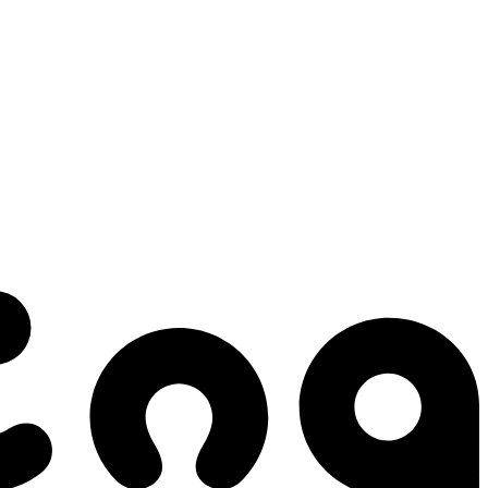
 gestes qui créent le mouvement.