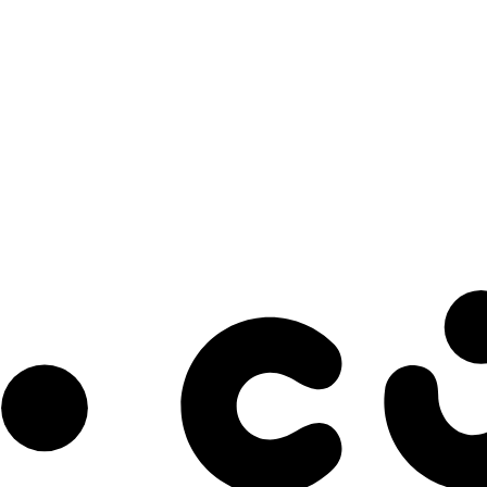
s à notre infolettre pour découvrir des initiatives prometteuses et des