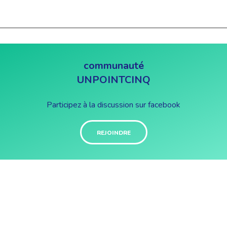
communauté
UNPOINTCINQ
Participez à la discussion sur facebook
REJOINDRE