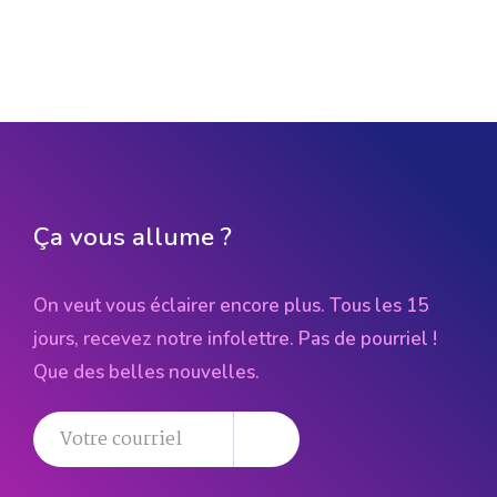
Ça vous allume ?
On veut vous éclairer encore plus. Tous les 15
jours, recevez notre infolettre. Pas de pourriel !
Que des belles nouvelles.