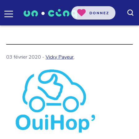
DONNEZ
03 février 2020 -
Vicky Payeur
,