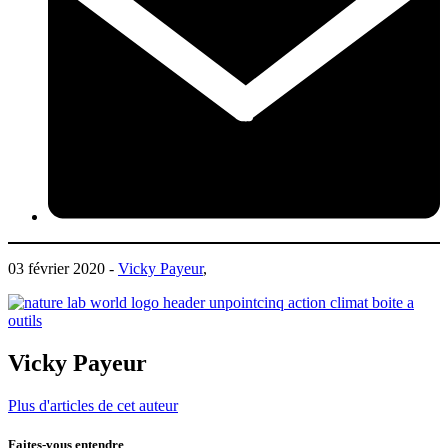
03 février 2020 -
Vicky Payeur
,
Vicky Payeur
Plus d'articles de cet auteur
Faites-vous entendre