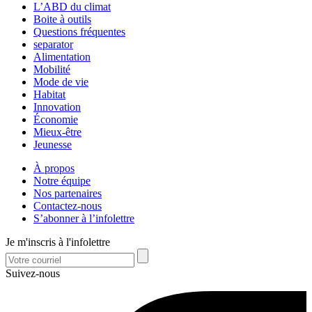
L’ABD du climat
Boite à outils
Questions fréquentes
separator
Alimentation
Mobilité
Mode de vie
Habitat
Innovation
Économie
Mieux-être
Jeunesse
À propos
Notre équipe
Nos partenaires
Contactez-nous
S’abonner à l’infolettre
Je m'inscris à l'infolettre
Suivez-nous