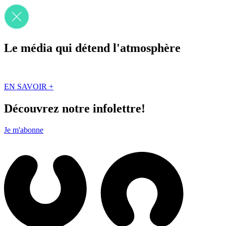
Le média qui détend l'atmosphère
Que des solutions concrètes et inspirantes. Ici au Québec. Abonnez-vou
EN SAVOIR +
Découvrez notre infolettre!
Je m'abonne