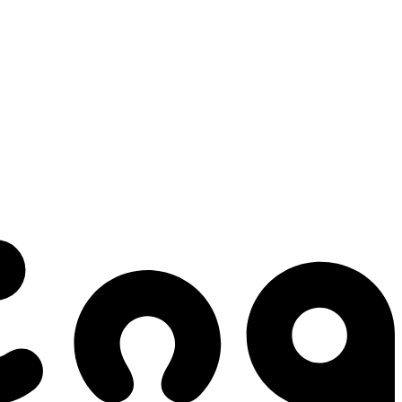
 gestes qui créent le mouvement.