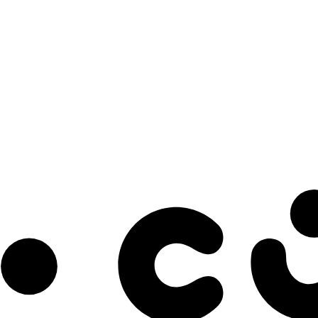
s à notre infolettre pour découvrir des initiatives prometteuses et des