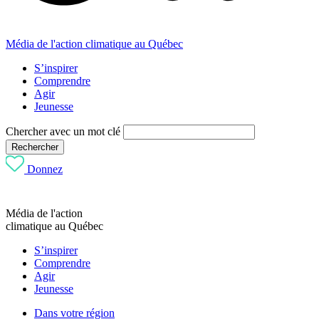
Média de l'action climatique au Québec
S’inspirer
Comprendre
Agir
Jeunesse
Chercher avec un mot clé
Rechercher
Donnez
Média de l'action
climatique au Québec
S’inspirer
Comprendre
Agir
Jeunesse
Dans votre région