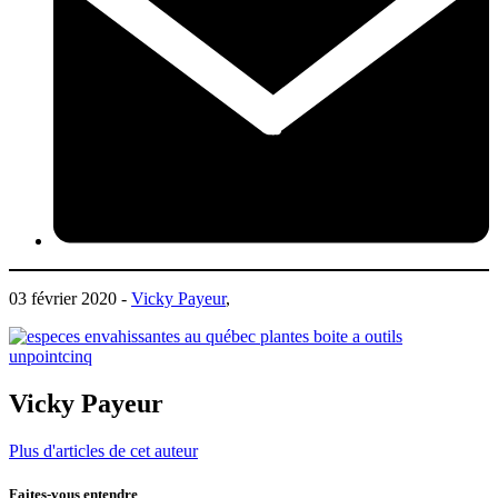
03 février 2020 -
Vicky Payeur
,
Vicky Payeur
Plus d'articles de cet auteur
Faites-vous entendre