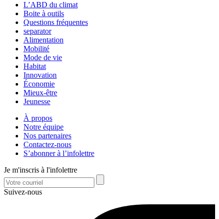
L’ABD du climat
Boite à outils
Questions fréquentes
separator
Alimentation
Mobilité
Mode de vie
Habitat
Innovation
Économie
Mieux-être
Jeunesse
À propos
Notre équipe
Nos partenaires
Contactez-nous
S’abonner à l’infolettre
Je m'inscris à l'infolettre
Suivez-nous