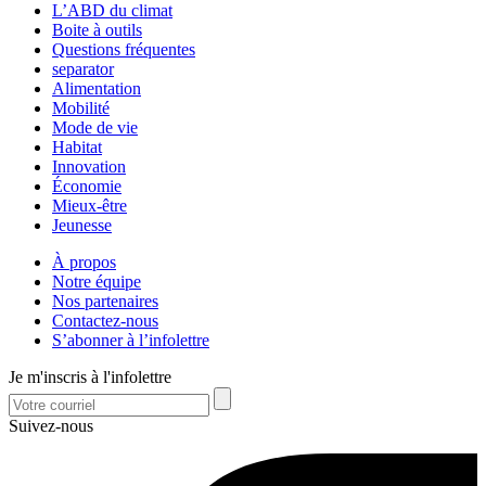
L’ABD du climat
Boite à outils
Questions fréquentes
separator
Alimentation
Mobilité
Mode de vie
Habitat
Innovation
Économie
Mieux-être
Jeunesse
À propos
Notre équipe
Nos partenaires
Contactez-nous
S’abonner à l’infolettre
Je m'inscris à l'infolettre
Suivez-nous