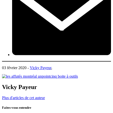
03 février 2020 -
Vicky Payeur
,
Vicky Payeur
Plus d'articles de cet auteur
Faites-vous entendre