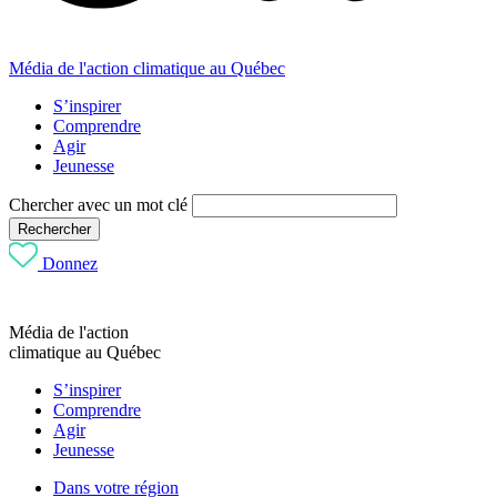
Média de l'action climatique au Québec
S’inspirer
Comprendre
Agir
Jeunesse
Chercher avec un mot clé
Rechercher
Donnez
Média de l'action
climatique au Québec
S’inspirer
Comprendre
Agir
Jeunesse
Dans votre région