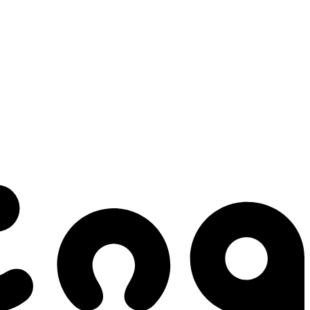
 gestes qui créent le mouvement.