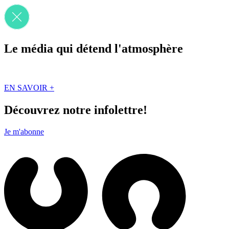
Le média qui détend l'atmosphère
Que des solutions concrètes et inspirantes. Ici au Québec. Abonnez-vou
EN SAVOIR +
Découvrez notre infolettre!
Je m'abonne