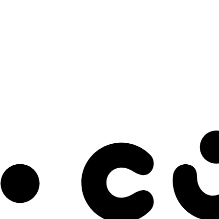
s à notre infolettre pour découvrir des initiatives prometteuses et des