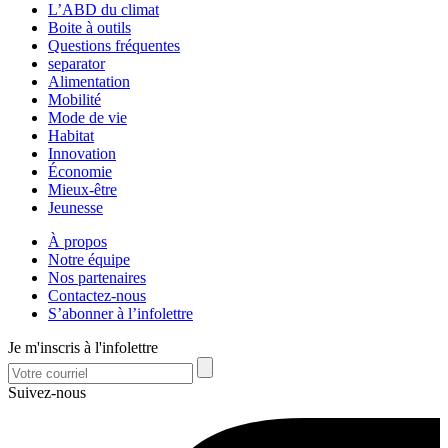
L’ABD du climat
Boite à outils
Questions fréquentes
separator
Alimentation
Mobilité
Mode de vie
Habitat
Innovation
Économie
Mieux-être
Jeunesse
À propos
Notre équipe
Nos partenaires
Contactez-nous
S’abonner à l’infolettre
Je m'inscris à l'infolettre
Suivez-nous