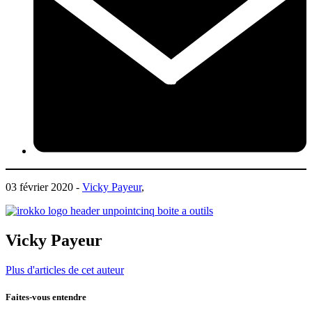
03 février 2020 -
Vicky Payeur
,
Vicky Payeur
Plus d'articles de cet auteur
Faites-vous entendre