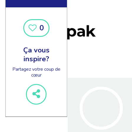
0
Ça vous
inspire?
Partagez votre coup de
cœur