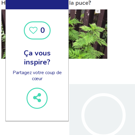
0
Ça vous
inspire?
Partagez votre coup de
cœur