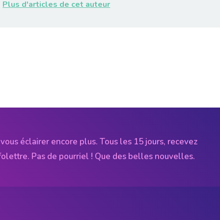
Plus d'articles de cet auteur
vous éclairer encore plus. Tous les 15 jours, recevez
folettre. Pas de pourriel ! Que des belles nouvelles.