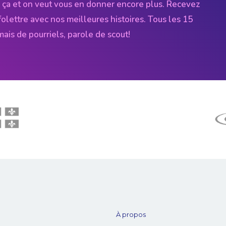
 ça et on veut vous en donner encore plus. Recevez
folettre avec nos meilleures histoires. Tous les 15
amais de pourriels, parole de scout!
À propos