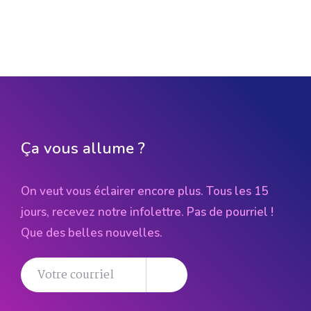
Ça vous allume ?
On veut vous éclairer encore plus. Tous les 15
jours, recevez notre infolettre. Pas de pourriel !
Que des belles nouvelles.