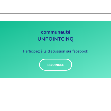
communauté
UNPOINTCINQ
Participez à la discussion sur facebook
REJOINDRE