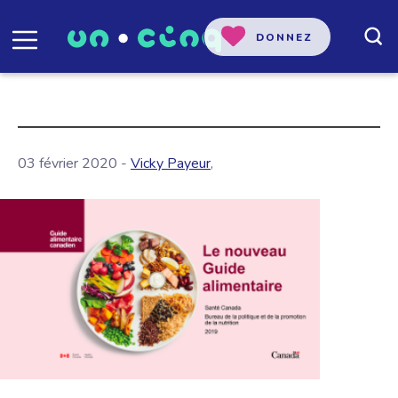
DONNEZ
03 février 2020 -
Vicky Payeur
,