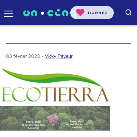
DONNEZ
03 février 2020 -
Vicky Payeur
,