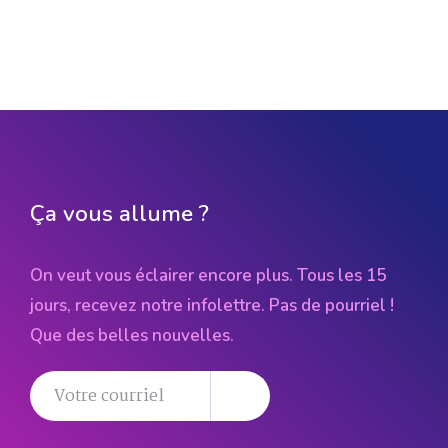
Ça vous allume ?
On veut vous éclairer encore plus. Tous les 15
jours, recevez notre infolettre. Pas de pourriel !
Que des belles nouvelles.