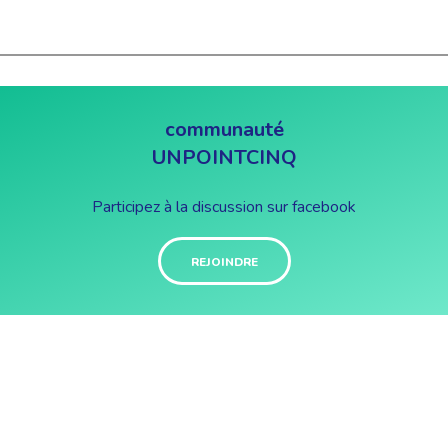
communauté
UNPOINTCINQ
Participez à la discussion sur facebook
REJOINDRE