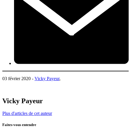
03 février 2020 -
Vicky Payeur
,
Vicky Payeur
Plus d'articles de cet auteur
Faites-vous entendre