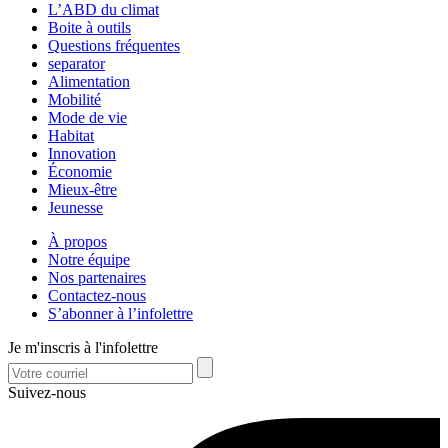
L’ABD du climat
Boite à outils
Questions fréquentes
separator
Alimentation
Mobilité
Mode de vie
Habitat
Innovation
Économie
Mieux-être
Jeunesse
À propos
Notre équipe
Nos partenaires
Contactez-nous
S’abonner à l’infolettre
Je m'inscris à l'infolettre
Suivez-nous