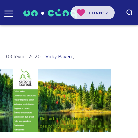
DONNEZ
03 février 2020 -
Vicky Payeur
,