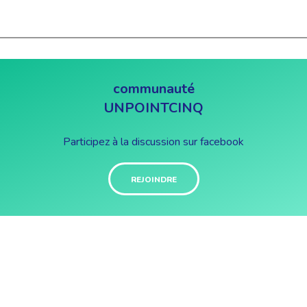
communauté
UNPOINTCINQ
Participez à la discussion sur facebook
REJOINDRE