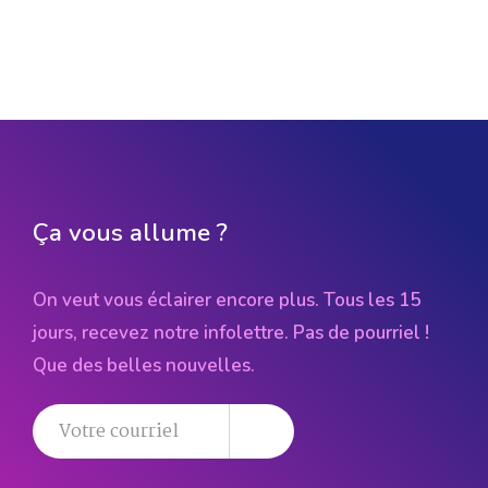
Ça vous allume ?
On veut vous éclairer encore plus. Tous les 15
jours, recevez notre infolettre. Pas de pourriel !
Que des belles nouvelles.