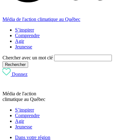
Média de l'action climatique au Québec
S’inspirer
Comprendre
Agir
Jeunesse
Chercher avec un mot clé
Rechercher
Donnez
Média de l'action
climatique au Québec
S’inspirer
Comprendre
Agir
Jeunesse
Dans votre région