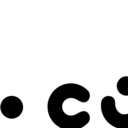
s à notre infolettre pour découvrir des initiatives prometteuses et des