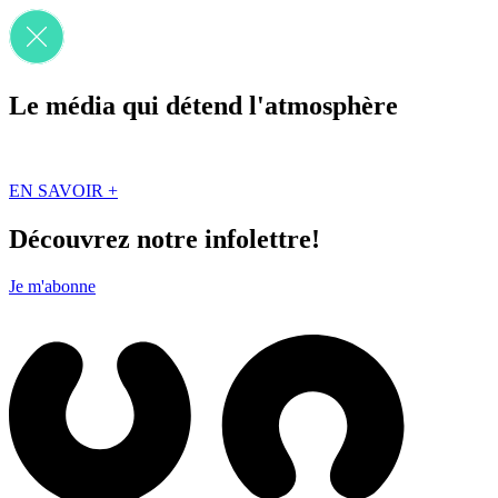
Le média qui détend l'atmosphère
Que des solutions concrètes et inspirantes. Ici au Québec. Abonnez-vou
EN SAVOIR +
Découvrez notre infolettre!
Je m'abonne