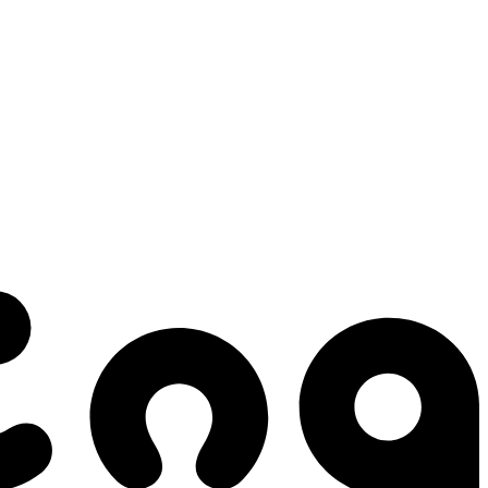
 gestes qui créent le mouvement.