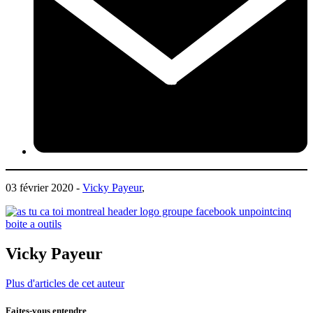
03 février 2020 -
Vicky Payeur
,
Vicky Payeur
Plus d'articles de cet auteur
Faites-vous entendre