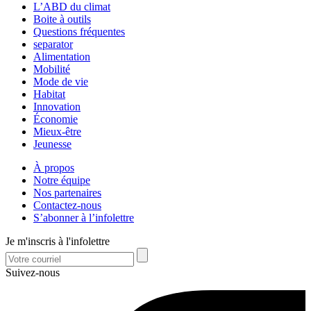
L’ABD du climat
Boite à outils
Questions fréquentes
separator
Alimentation
Mobilité
Mode de vie
Habitat
Innovation
Économie
Mieux-être
Jeunesse
À propos
Notre équipe
Nos partenaires
Contactez-nous
S’abonner à l’infolettre
Je m'inscris à l'infolettre
Suivez-nous