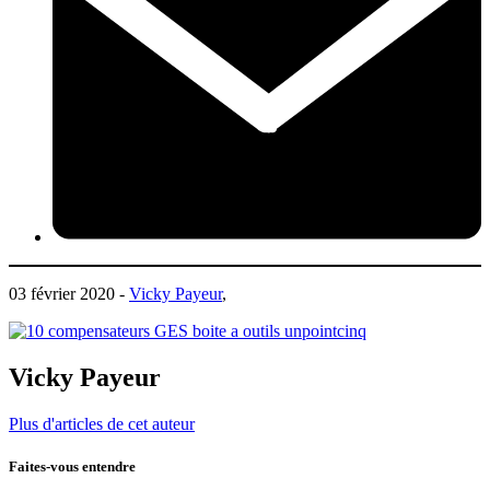
03 février 2020 -
Vicky Payeur
,
Vicky Payeur
Plus d'articles de cet auteur
Faites-vous entendre