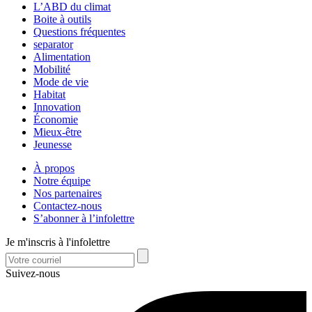
L’ABD du climat
Boite à outils
Questions fréquentes
separator
Alimentation
Mobilité
Mode de vie
Habitat
Innovation
Économie
Mieux-être
Jeunesse
À propos
Notre équipe
Nos partenaires
Contactez-nous
S’abonner à l’infolettre
Je m'inscris à l'infolettre
Suivez-nous