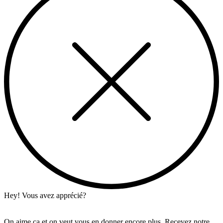
Hey! Vous avez apprécié?
On aime ça et on veut vous en donner encore plus. Recevez notre