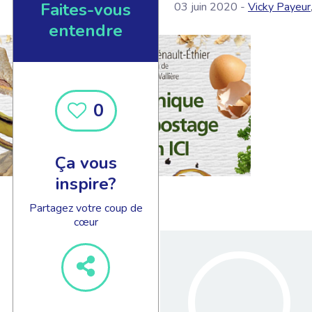
Faites-vous
03 juin 2020 -
Vicky Payeur
entendre
0
Ça vous
inspire?
Partagez votre coup de
cœur