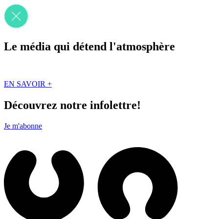
Le média qui détend l'atmosphère
Que des solutions concrètes et inspirantes. Ici au Québec. Abonnez-vou
EN SAVOIR +
Découvrez notre infolettre!
Je m'abonne