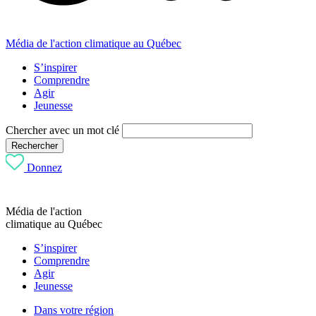
Média de l'action climatique au Québec
S’inspirer
Comprendre
Agir
Jeunesse
Chercher avec un mot clé
Rechercher
Donnez
Média de l'action
climatique au Québec
S’inspirer
Comprendre
Agir
Jeunesse
Dans votre région