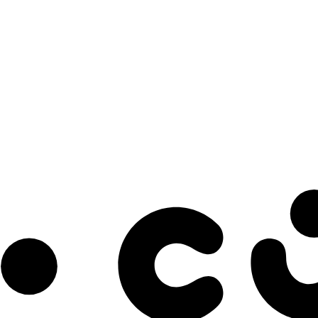
s à notre infolettre pour découvrir des initiatives prometteuses et des