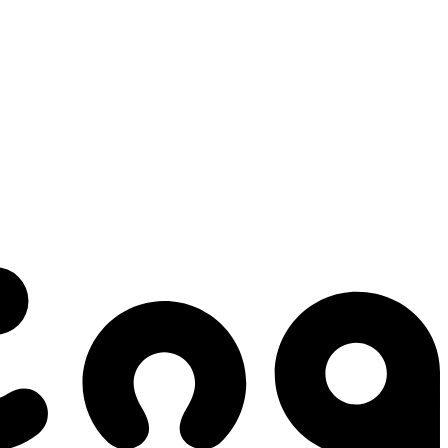
 gestes qui créent le mouvement.