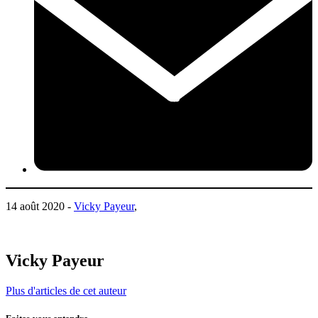
14 août 2020 -
Vicky Payeur
,
Vicky Payeur
Plus d'articles de cet auteur