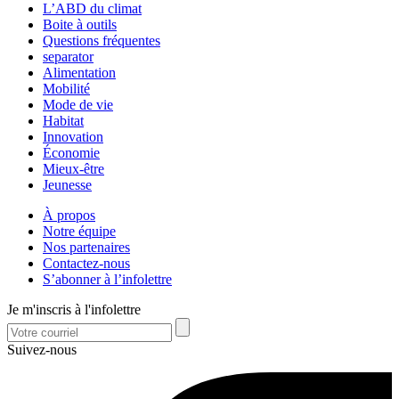
L’ABD du climat
Boite à outils
Questions fréquentes
separator
Alimentation
Mobilité
Mode de vie
Habitat
Innovation
Économie
Mieux-être
Jeunesse
À propos
Notre équipe
Nos partenaires
Contactez-nous
S’abonner à l’infolettre
Je m'inscris à l'infolettre
Suivez-nous