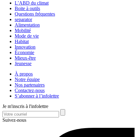
L’ABD du climat
Boite à outils
Questions fréquentes
separator
Alimentation
Mobilité
Mode de vie
Habitat
Innovation
Économie
Mieux-être
Jeunesse
À propos
Notre équipe
Nos partenaires
Contactez-nous
S’abonner à l’infolettre
Je m'inscris à l'infolettre
Suivez-nous