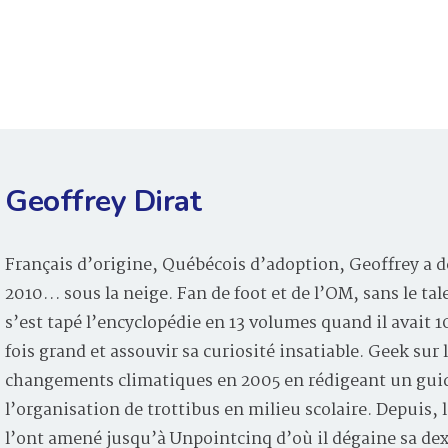
Geoffrey Dirat
Français d’origine, Québécois d’adoption, Geoffrey a d
2010… sous la neige. Fan de foot et de l’OM, sans le tal
s’est tapé l’encyclopédie en 13 volumes quand il avait 
fois grand et assouvir sa curiosité insatiable. Geek sur 
changements climatiques en 2005 en rédigeant un guid
l’organisation de trottibus en milieu scolaire. Depuis
l’ont amené jusqu’à Unpointcinq d’où il dégaine sa de