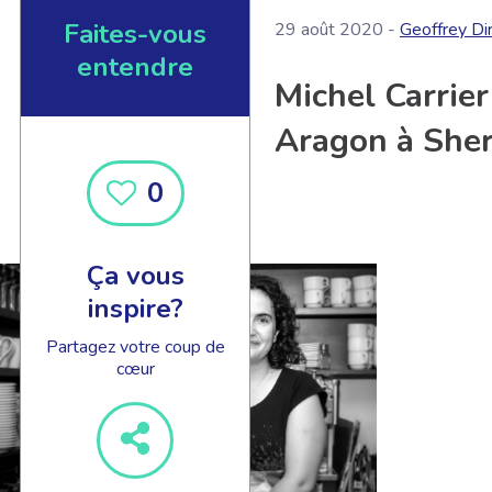
Faites-vous
29 août 2020 -
Geoffrey Di
entendre
Michel Carrier
Aragon à Sher
0
Ça vous
inspire?
Partagez votre coup de
cœur