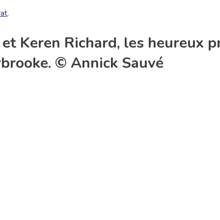
rat
,
 et Keren Richard, les heureux p
brooke. © Annick Sauvé