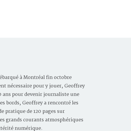
ébarqué à Montréal fin octobre
ent nécessaire pour y jouer, Geoffrey
10 ans pour devenir journaliste une
les bords, Geoffrey a rencontré les
e pratique de 120 pages sur
, les grands courants atmosphériques
xtérité numérique.