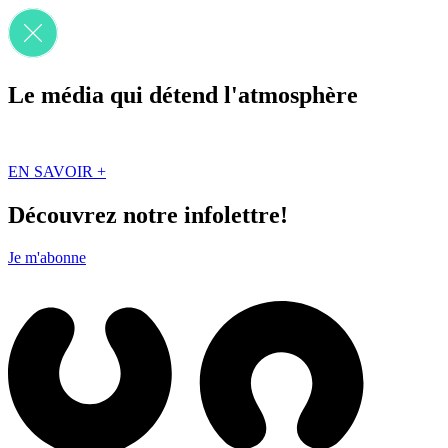
Le média qui détend l'atmosphère
Que des solutions concrètes et inspirantes. Ici au Québec. Abonnez-vou
EN SAVOIR +
Découvrez notre infolettre!
Je m'abonne