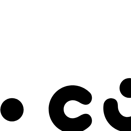
s à notre infolettre pour découvrir des initiatives prometteuses et des