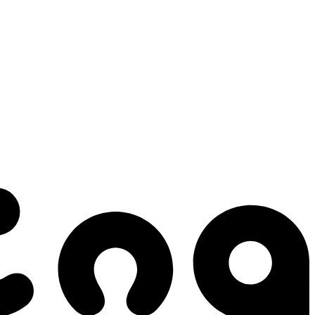
 gestes qui créent le mouvement.