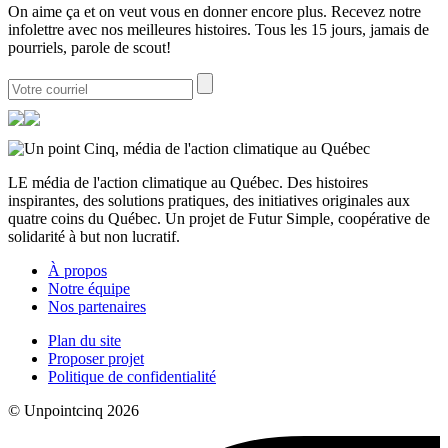
On aime ça et on veut vous en donner encore plus. Recevez notre
infolettre avec nos meilleures histoires. Tous les 15 jours, jamais de
pourriels, parole de scout!
LE média de l'action climatique au Québec. Des histoires
inspirantes, des solutions pratiques, des initiatives originales aux
quatre coins du Québec. Un projet de Futur Simple, coopérative de
solidarité à but non lucratif.
À propos
Notre équipe
Nos partenaires
Plan du site
Proposer projet
Politique de confidentialité
© Unpointcinq 2026