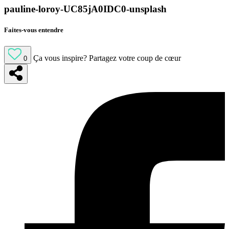
pauline-loroy-UC85jA0IDC0-unsplash
Faites-vous entendre
Ça vous inspire?
Partagez votre coup de cœur
0