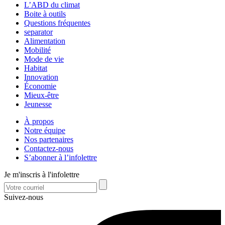
L’ABD du climat
Boite à outils
Questions fréquentes
separator
Alimentation
Mobilité
Mode de vie
Habitat
Innovation
Économie
Mieux-être
Jeunesse
À propos
Notre équipe
Nos partenaires
Contactez-nous
S’abonner à l’infolettre
Je m'inscris à l'infolettre
Suivez-nous