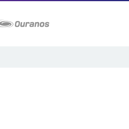
Plan du site
Proposer projet
Politique de confidentialité