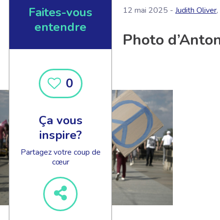
Faites-vous
12 mai 2025 -
Judith Oliver
,
entendre
Photo d’Anto
0
Ça vous
inspire?
Partagez votre coup de
cœur