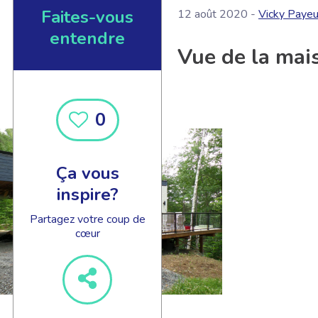
Faites-vous
12 août 2020 -
Vicky Payeu
entendre
Vue de la mai
0
Ça vous
inspire?
Partagez votre coup de
cœur