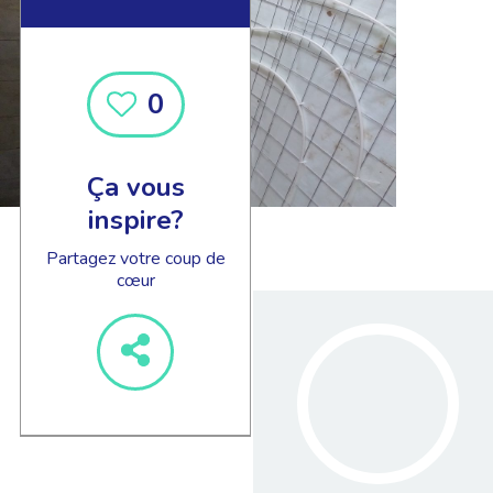
0
Ça vous
inspire?
Partagez votre coup de
cœur