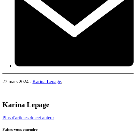
27 mars 2024 -
Karina Lepage
,
Karina Lepage
Plus d'articles de cet auteur
Faites-vous entendre