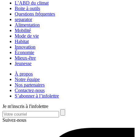
L’ABD du climat
Boite à outils
Questions fréquentes
separator
Alimentation
Mobilité
Mode de vie
Habitat
Innovation
Économie
Mieux-être
Jeunesse
À propos
Notre équipe
Nos partenaires
Contactez-nous
S’abonner à l’infolettre
Je m'inscris à l'infolettre
Suivez-nous