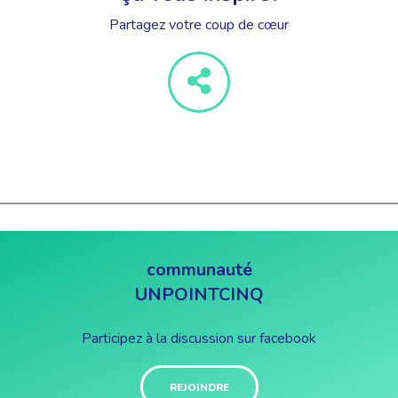
Partagez votre coup de cœur
communauté
UNPOINTCINQ
Participez à la discussion sur facebook
REJOINDRE