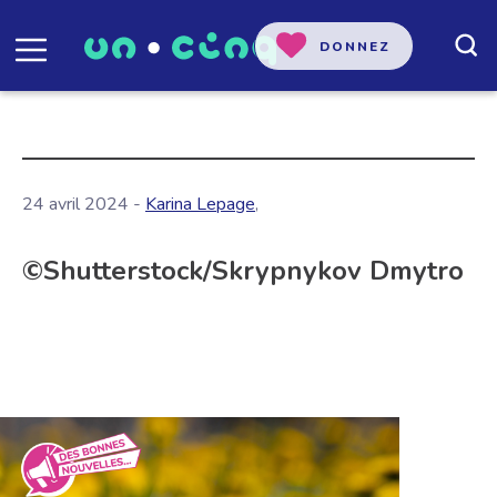
DONNEZ
24 avril 2024 -
Karina Lepage
,
©Shutterstock/Skrypnykov Dmytro