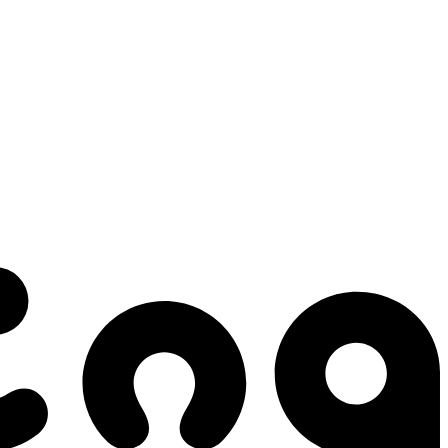
 gestes qui créent le mouvement.