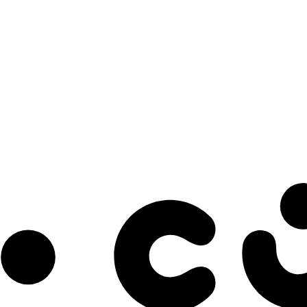
s à notre infolettre pour découvrir des initiatives prometteuses et des