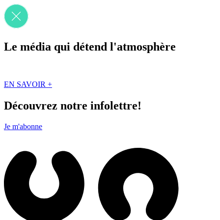
Le média qui détend l'atmosphère
Que des solutions concrètes et inspirantes. Ici au Québec. Abonnez-vou
EN SAVOIR +
Découvrez notre infolettre!
Je m'abonne