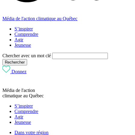
Média de l'action climatique au Québec
S’inspirer
Comprendre
Agir
Jeunesse
Chercher avec un mot clé
Rechercher
Donnez
Média de l'action
climatique au Québec
S’inspirer
Comprendre
Agir
Jeunesse
Dans votre région