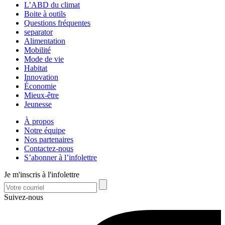
L’ABD du climat
Boite à outils
Questions fréquentes
separator
Alimentation
Mobilité
Mode de vie
Habitat
Innovation
Économie
Mieux-être
Jeunesse
À propos
Notre équipe
Nos partenaires
Contactez-nous
S’abonner à l’infolettre
Je m'inscris à l'infolettre
Suivez-nous