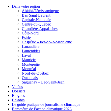
Dans votre région
Abitibi-Témiscamingue
Bas-Saint-Laurent
Capitale-Nationale
Centre-du-Québec
Chaudière-Appalaches
Côte-Nord
Estrie
Gaspésie – Îles-de-la-Madeleine
Lanaudière
Laurentides
Laval
Mauricie
Montérégie
Montréal
Nord-du-Québec
Outaouais
Saguenay – Lac-Saint-Jean
Vidéos
Dossiers
Blogues
Balados
Le guide pratique de journalisme climatique
Baromètre de l’action climatique 2023