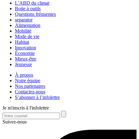
L’ABD du climat
Boite à outils
Questions fréquentes
separator
Alimentation
Mobilité
Mode de vie
Habitat
Innovation
Économie
Mieux-être
Jeunesse
À propos
Notre équipe
Nos partenaires
Contactez-nous
S’abonner à l’infolettre
Je m'inscris à l'infolettre
Suivez-nous