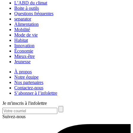
L’ABD du climat
Boite à outils
Questions fréquentes
separator
Alimentation
Mobilité
Mode de vie
Habitat
Innovation
Économie
Mieux-être
Jeunesse
À propos
Notre équipe
Nos partenaires
Contactez-nous
S’abonner à l’infolettre
Je m'inscris à l'infolettre
Suivez-nous