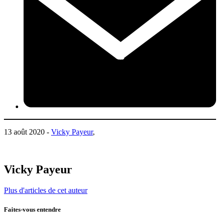
13 août 2020 -
Vicky Payeur
,
Vicky Payeur
Plus d'articles de cet auteur
Faites-vous entendre