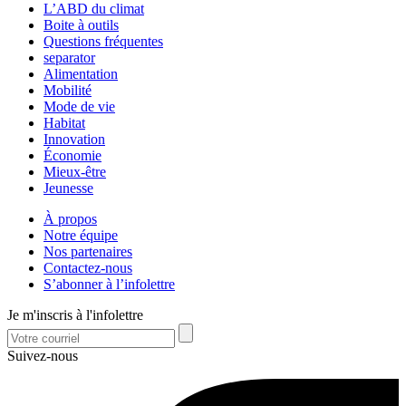
L’ABD du climat
Boite à outils
Questions fréquentes
separator
Alimentation
Mobilité
Mode de vie
Habitat
Innovation
Économie
Mieux-être
Jeunesse
À propos
Notre équipe
Nos partenaires
Contactez-nous
S’abonner à l’infolettre
Je m'inscris à l'infolettre
Suivez-nous