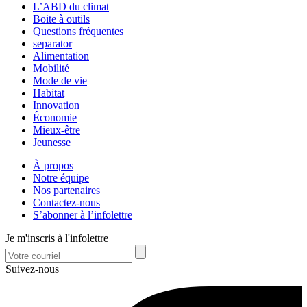
L’ABD du climat
Boite à outils
Questions fréquentes
separator
Alimentation
Mobilité
Mode de vie
Habitat
Innovation
Économie
Mieux-être
Jeunesse
À propos
Notre équipe
Nos partenaires
Contactez-nous
S’abonner à l’infolettre
Je m'inscris à l'infolettre
Suivez-nous