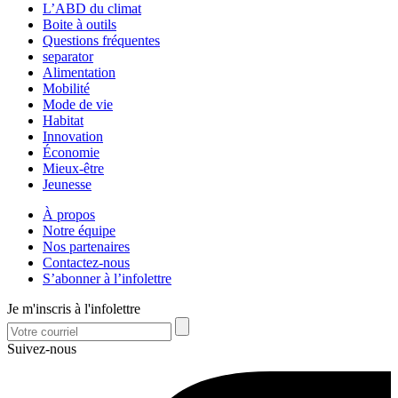
L’ABD du climat
Boite à outils
Questions fréquentes
separator
Alimentation
Mobilité
Mode de vie
Habitat
Innovation
Économie
Mieux-être
Jeunesse
À propos
Notre équipe
Nos partenaires
Contactez-nous
S’abonner à l’infolettre
Je m'inscris à l'infolettre
Suivez-nous