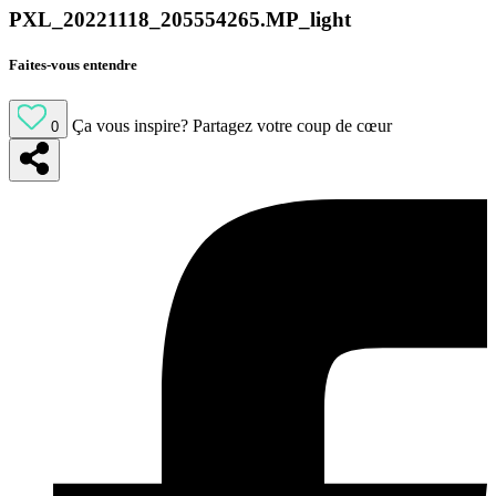
PXL_20221118_205554265.MP_light
Faites-vous entendre
Ça vous inspire?
Partagez votre coup de cœur
0