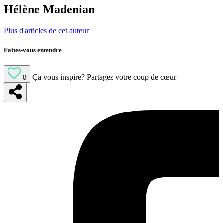
Hélène Madenian
Plus d'articles de cet auteur
Faites-vous entendre
Ça vous inspire?
Partagez votre coup de cœur
0