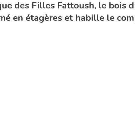
ue des Filles Fattoush, le bois
rmé en étagères et habille le co