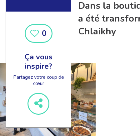
Dans la boutiq
a été transfo
Chlaikhy
0
Ça vous
inspire?
Partagez votre coup de
cœur