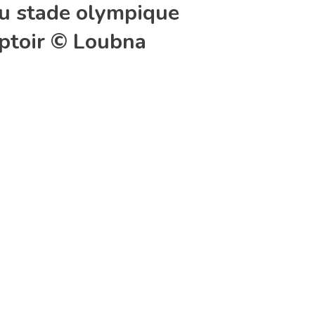
 du stade olympique
mptoir © Loubna