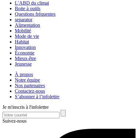
L’ABD du climat
Boite à outils
Questions fréquentes
separator
Alimentation
Mobilité
Mode de vie
Habitat
Innovation
Économie
Mieux-être
Jeunesse
À propos
Notre équipe
Nos partenaires
Contactez-nous
S’abonner à l’infolettre
Je m'inscris à l'infolettre
Suivez-nous