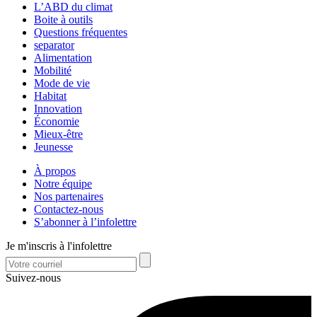
L’ABD du climat
Boite à outils
Questions fréquentes
separator
Alimentation
Mobilité
Mode de vie
Habitat
Innovation
Économie
Mieux-être
Jeunesse
À propos
Notre équipe
Nos partenaires
Contactez-nous
S’abonner à l’infolettre
Je m'inscris à l'infolettre
Suivez-nous