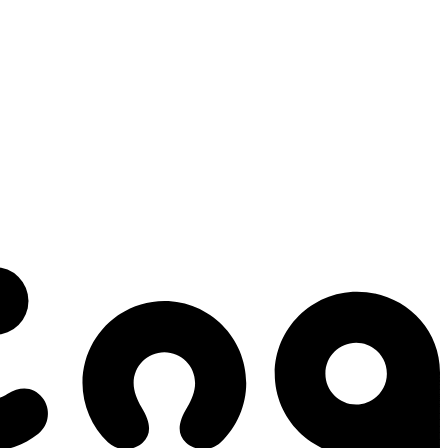
 gestes qui créent le mouvement.