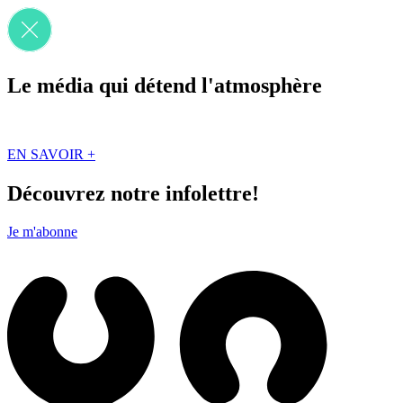
Le média qui détend l'atmosphère
Que des solutions concrètes et inspirantes. Ici au Québec. Abonnez-vou
EN SAVOIR +
Découvrez notre infolettre!
Je m'abonne