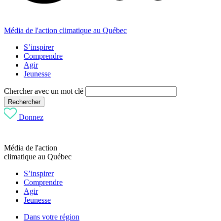
Média de l'action climatique au Québec
S’inspirer
Comprendre
Agir
Jeunesse
Chercher avec un mot clé
Rechercher
Donnez
Média de l'action
climatique au Québec
S’inspirer
Comprendre
Agir
Jeunesse
Dans votre région