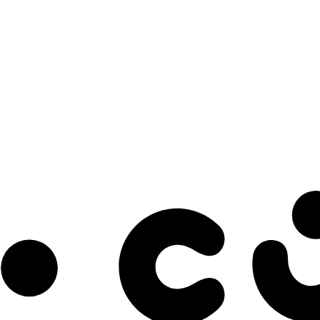
s à notre infolettre pour découvrir des initiatives prometteuses et des