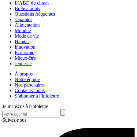
L’ABD du climat
Boite à outils
Questions fréquentes
separator
Alimentation
Mobilité
Mode de vie
Habitat
Innovation
Économie
Mieux-être
Jeunesse
À propos
Notre équipe
Nos partenaires
Contactez-nous
S’abonner à l’infolettre
Je m'inscris à l'infolettre
Suivez-nous