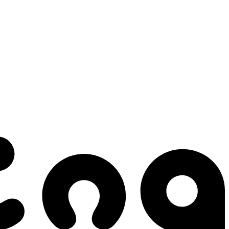
 gestes qui créent le mouvement.