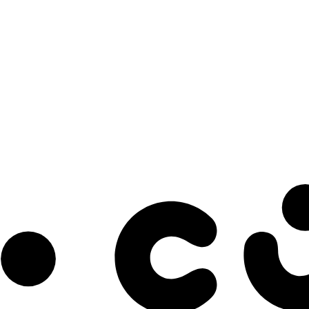
s à notre infolettre pour découvrir des initiatives prometteuses et des