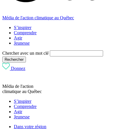
Média de l'action climatique au Québec
S’inspirer
Comprendre
Agir
Jeunesse
Chercher avec un mot clé
Rechercher
Donnez
Média de l'action
climatique au Québec
S’inspirer
Comprendre
Agir
Jeunesse
Dans votre région