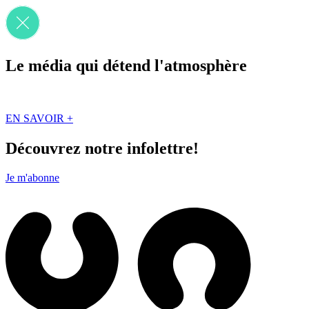
Le média qui détend l'atmosphère
Que des solutions concrètes et inspirantes. Ici au Québec. Abonnez-vou
EN SAVOIR +
Découvrez notre infolettre!
Je m'abonne