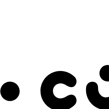
s à notre infolettre pour découvrir des initiatives prometteuses et des