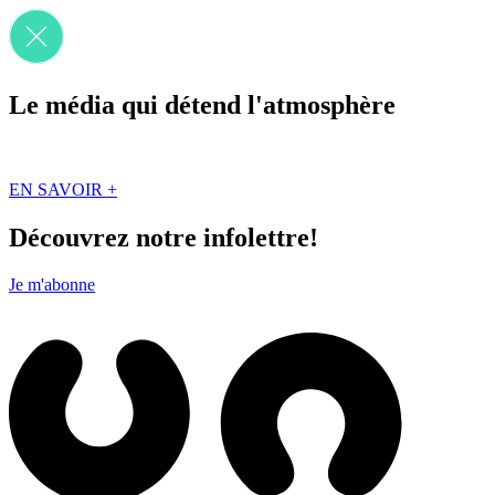
Le média qui détend l'atmosphère
Que des solutions concrètes et inspirantes. Ici au Québec. Abonnez-vou
EN SAVOIR +
Découvrez notre infolettre!
Je m'abonne