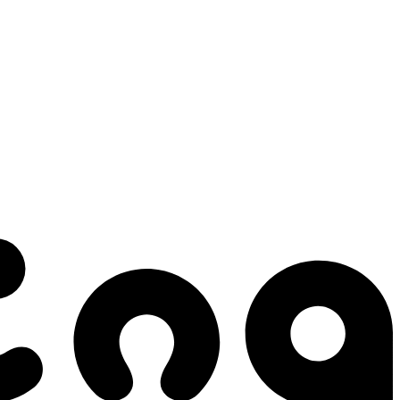
 gestes qui créent le mouvement.