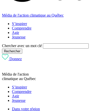
Média de l'action climatique au Québec
S’inspirer
Comprendre
Agir
Jeunesse
Chercher avec un mot clé
Rechercher
Donnez
Média de l'action
climatique au Québec
S’inspirer
Comprendre
Agir
Jeunesse
Dans votre région