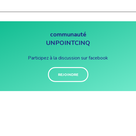
communauté
UNPOINTCINQ
Participez à la discussion sur facebook
REJOINDRE