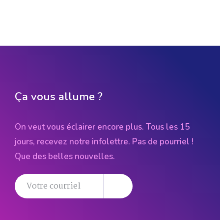
Ça vous allume ?
On veut vous éclairer encore plus. Tous les 15
jours, recevez notre infolettre. Pas de pourriel !
Que des belles nouvelles.