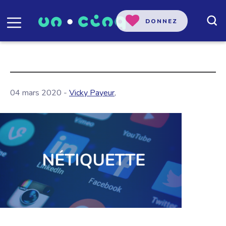
DONNEZ
04 mars 2020 -
Vicky Payeur
,