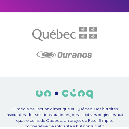
LE média de l'action climatique au Québec. Des histoires
inspirantes, des solutions pratiques, des initiatives originales aux
quatre coins du Québec. Un projet de Futur Simple,
coopérative de solidarité à but non lucratif.