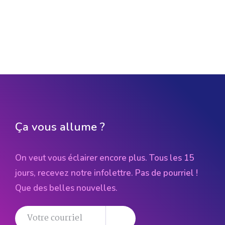
Ça vous allume ?
On veut vous éclairer encore plus. Tous les 15
jours, recevez notre infolettre. Pas de pourriel !
Que des belles nouvelles.