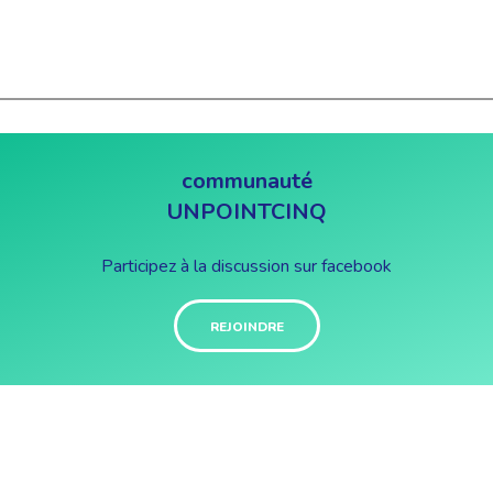
communauté
UNPOINTCINQ
Participez à la discussion sur facebook
REJOINDRE