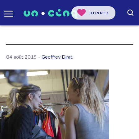
DONNEZ
04 août 2019 -
Geoffrey Dirat
,