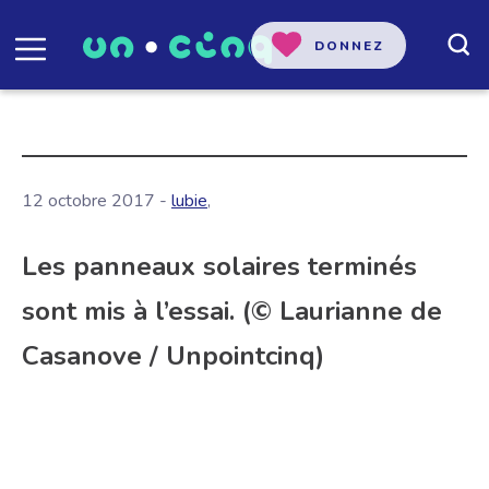
DONNEZ
12 octobre 2017 -
lubie
,
Les panneaux solaires terminés
sont mis à l’essai. (© Laurianne de
Casanove / Unpointcinq)