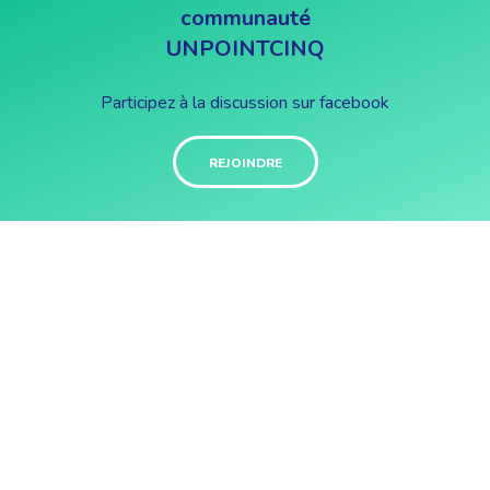
communauté
UNPOINTCINQ
Participez à la discussion sur facebook
REJOINDRE